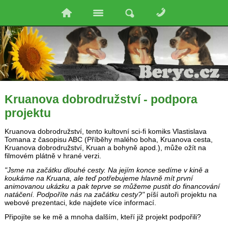
Kruanova dobrodružství - podpora
projektu
Kruanova dobrodružství, tento kultovní sci-fi komiks Vlastislava
Tomana z časopisu ABC (Příběhy malého boha, Kruanova cesta,
Kruanova dobrodružství, Kruan a bohyně apod.), může ožít na
filmovém plátně v hrané verzi.
"Jsme na začátku dlouhé cesty. Na jejím konce sedíme v kině a
koukáme na Kruana, ale teď potřebujeme hlavně mít první
animovanou ukázku a pak teprve se můžeme pustit do financování
natáčení. Podpoříte nás na začátku cesty?"
píší autoři projektu na
webové prezentaci, kde najdete více informací.
Připojíte se ke mě a mnoha dalším, kteří již projekt podpořili?